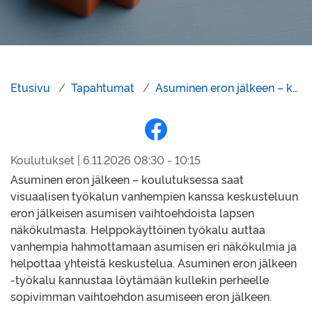
Etusivu
Tapahtumat
Asuminen eron jälkeen – koulutus
Jaa Facebookissa
Koulutukset | 6.11.2026 08:30 - 10:15
Asuminen eron jälkeen – koulutuksessa saat
visuaalisen työkalun vanhempien kanssa keskusteluun
eron jälkeisen asumisen vaihtoehdoista lapsen
näkökulmasta. Helppokäyttöinen työkalu auttaa
vanhempia hahmottamaan asumisen eri näkökulmia ja
helpottaa yhteistä keskustelua. Asuminen eron jälkeen
-työkalu kannustaa löytämään kullekin perheelle
sopivimman vaihtoehdon asumiseen eron jälkeen.