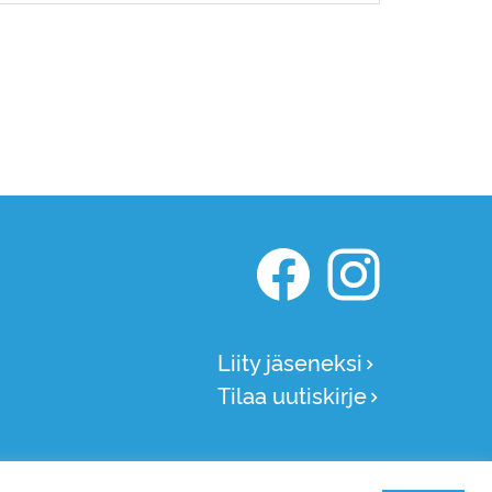
Kasper Facebook
Kasper Instagr
Liity jäseneksi
Tilaa uutiskirje