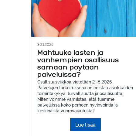
30.1.2026
Mahtuuko lasten ja
vanhempien osallisuus
samaan pöytään
palveluissa?
Osallisuusviikkoa vietetään 2.–5.2026.
Palvelujen tarkoituksena on edistää asiakkaiden
toimintakykyä, turvallisuutta ja osallisuutta.
Miten voimme varmistaa, että tuemme
palveluissa koko perheen hyvinvointia ja
keskinäistä vuorovaikutusta?
Lue lisää