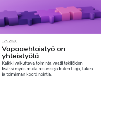
12.5.2026
Vapaaehtoistyö on
yhteistyötä
Kaikki vaikuttava toiminta vaatii tekijöiden
lisäksi myös muita resursseja kuten tiloja, tukea
ja toiminnan koordinointia.