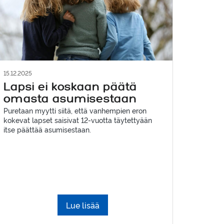
15.12.2025
Lapsi ei koskaan päätä
omasta asumisestaan
Puretaan myytti siitä, että vanhempien eron
kokevat lapset saisivat 12-vuotta täytettyään
itse päättää asumisestaan.
Lue lisää