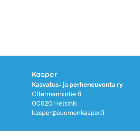
Kasper
Kasvatus- ja perheneuvonta ry
Oltermannintie 8
00620 Helsinki
kasper@suomenkasper.fi