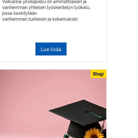
Voikukkia yksilöpolku on ammattilaisen ja
vanhemman yhteisen työskentelyn työkalu,
jossa keskitytään
vanhemman tunteisiin ja kokemuksiin.
Lue lisää
Blogi