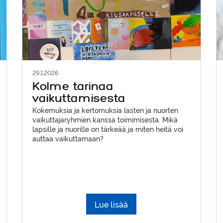
29.1.2026
Kolme tarinaa
vaikuttamisesta
Kokemuksia ja kertomuksia lasten ja nuorten
vaikuttajaryhmien kanssa toimimisesta. Mikä
lapsille ja nuorille on tärkeää ja miten heitä voi
auttaa vaikuttamaan?
Lue lisää