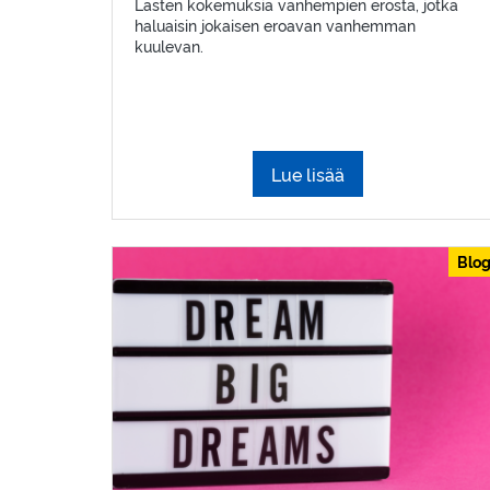
Lasten kokemuksia vanhempien erosta, jotka
haluaisin jokaisen eroavan vanhemman
kuulevan.
Lue lisää
Blog