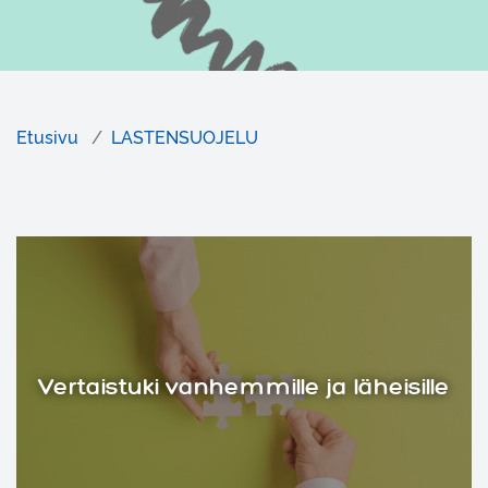
Etusivu
LASTENSUOJELU
Vertaistuki vanhemmille ja läheisille