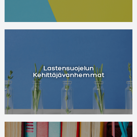
Lastensuojelun
Kehittäjävanhemmat