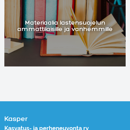
Materiaalia lastensuojelun
ammattilaisille ja vanhemmille
Kasper
Kasvatus- ja perheneuvonta ry