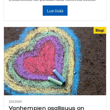
Lue lisää
Blogi
13.6.2024
Vanhempien osallisuus on