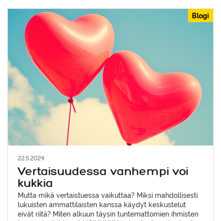
Blogi
22.5.2024
Vertaisuudessa vanhempi voi
kukkia
Mutta mikä vertaistuessa vaikuttaa? Miksi mahdollisesti
lukuisten ammattilaisten kanssa käydyt keskustelut
eivät riitä? Miten alkuun täysin tuntemattomien ihmisten