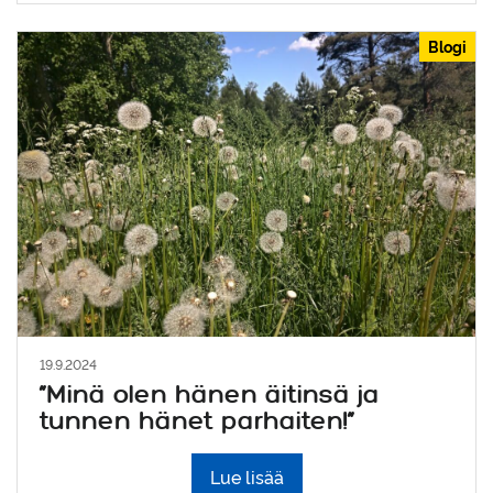
Blogi
19.9.2024
”Minä olen hänen äitinsä ja
tunnen hänet parhaiten!”
Lue lisää