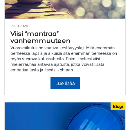
29.10.2024
Viisi ”mantraa”
vanhemmuuteen
Vuorovaikutus on vaativa kestävyyslaji. Mitä enemmän
perheessä lapsia ja aikuisia sitä enemmän perheessä on
myös vuorovaikutussuhteita. Poimi itsellesi viisi
mielenrauhaa antavaa ajatusta, jotka voivat lisätä
empatiaa lasta ja itseäsi kohtaan.
Lue lisää
Blogi