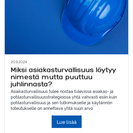
20.9.2024
Miksi asiakasturvallisuus löytyy
nimestä mutta puuttuu
juhlinnasta?
Asiakasturvallisuus tulee nostaa tulevissa asiakas- ja
potilasturvallisuusstrategioissa yhtä vahvasti esiin kuin
potilasturvallisuus ja sen tutkimukselle ja käytännön
toteutukselle on annettava yhtä suuri arvo.
Lue lisää