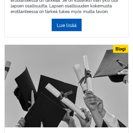
lapsen osallisuutta. Lapsen osallisuuden kokemusta
erotilanteessa on tärkeä tukea myös muilla tavoin.
Lue lisää
Blogi