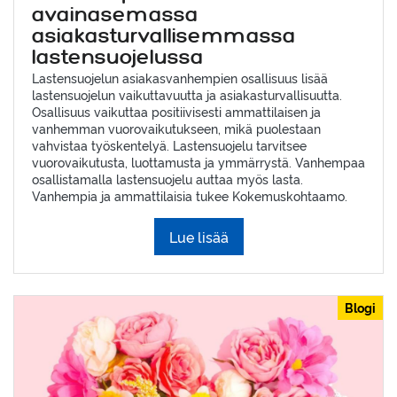
avainasemassa
asiakasturvallisemmassa
lastensuojelussa
Lastensuojelun asiakasvanhempien osallisuus lisää
lastensuojelun vaikuttavuutta ja asiakasturvallisuutta.
Osallisuus vaikuttaa positiivisesti ammattilaisen ja
vanhemman vuorovaikutukseen, mikä puolestaan
vahvistaa työskentelyä. Lastensuojelu tarvitsee
vuorovaikutusta, luottamusta ja ymmärrystä. Vanhempaa
osallistamalla lastensuojelu auttaa myös lasta.
Vanhempia ja ammattilaisia tukee Kokemuskohtaamo.
Lue lisää
Blogi