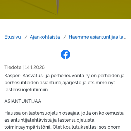
Etusivu
Ajankohtaista
Haemme asiantuntijaa lastensuojelutiimiin
Jaa Facebookissa
Tiedote | 14.1.2026
Kasper- Kasvatus- ja perheneuvonta ry on perheiden ja
perhesuhteiden asiantuntijajärjestö ja etsimme nyt
lastensuojelutiimiin
ASIANTUNTIJAA
Haussa on lastensuojelun osaajaa, jolla on kokemusta
asiantuntijatehtävistä ja lastensuojelusta
toimintaympäristönä. Olet koulutukseltasi sosionomi