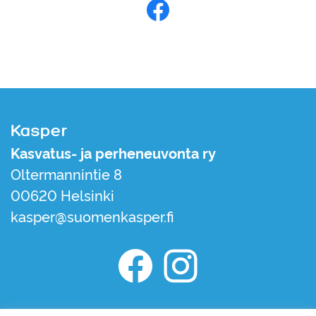
Jaa Facebookissa
Kasper
Kasvatus- ja perheneuvonta ry
Oltermannintie 8
00620 Helsinki
kasper@suomenkasper.fi
Kasper Facebook
Kasper Instagram