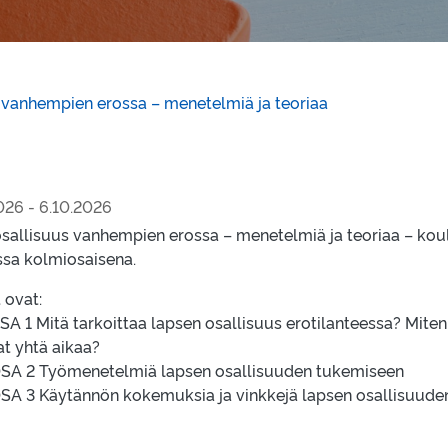
 vanhempien erossa – menetelmiä ja teoriaa
026 - 6.10.2026
sallisuus vanhempien erossa – menetelmiä ja teoriaa – kou
ssa kolmiosaisena.
 ovat:
OSA 1 Mitä tarkoittaa lapsen osallisuus erotilanteessa? Miten
at yhtä aikaa?
 OSA 2 Työmenetelmiä lapsen osallisuuden tukemiseen
 OSA 3 Käytännön kokemuksia ja vinkkejä lapsen osallisuud