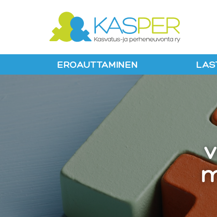
Suomen Kaspe
EROAUTTAMINEN
LAS
v
m