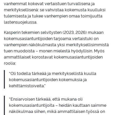
vanhemmat kokevat vertaistuen turvallisena ja
merkityksellisenä: se vahvistaa kokemusta kuulluksi
tulemisesta ja tukee vanhempien omaa toimijuutta
lastensuojelussa.
Kasperin tekemien selvitysten (2023, 2026) mukaan
kokemusasiantuntijoiden tarjoama vertaistuki on
vanhempien näkökulmasta yksi merkityksellisimmistä
tuen muodoista – monen mielestä hyödyllisin. Myös
ammattilaiset korostavat kokemusasiantuntijoiden
roolia:
“Oli todella tärkeää ja merkityksellistä kuulla
kokemusasiantuntijoiden kokemuksia ja
kehittämistoiveita.”
“Ensiarvoisen tärkeää, että mukana oli
kokemusasiantuntijoita – heidän kauttaan saimme
näkökulmaa siihen, mikä ammattilaisen työssä on