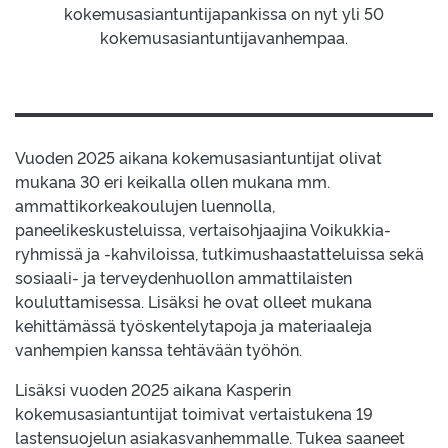
kokemusasiantuntijapankissa on nyt yli 50
kokemusasiantuntijavanhempaa.
Vuoden 2025 aikana kokemusasiantuntijat olivat
mukana 30 eri keikalla ollen mukana mm.
ammattikorkeakoulujen luennolla,
paneelikeskusteluissa, vertaisohjaajina Voikukkia-
ryhmissä ja -kahviloissa, tutkimushaastatteluissa sekä
sosiaali- ja terveydenhuollon ammattilaisten
kouluttamisessa. Lisäksi he ovat olleet mukana
kehittämässä työskentelytapoja ja materiaaleja
vanhempien kanssa tehtävään työhön.
Lisäksi vuoden 2025 aikana Kasperin
kokemusasiantuntijat toimivat vertaistukena 19
lastensuojelun asiakasvanhemmalle. Tukea saaneet