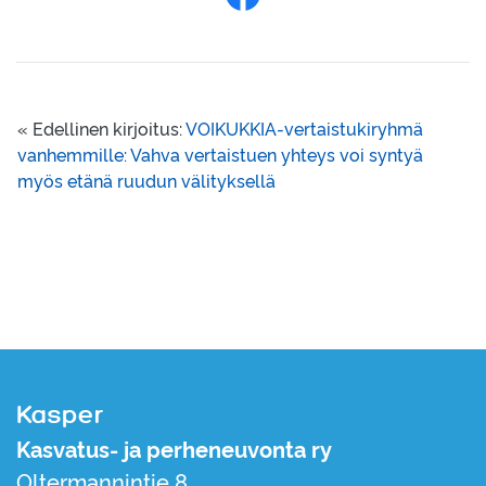
Jaa Facebookissa
« Edellinen kirjoitus:
VOIKUKKIA-vertaistukiryhmä
vanhemmille: Vahva vertaistuen yhteys voi syntyä
myös etänä ruudun välityksellä
Kasper
Kasvatus- ja perheneuvonta ry
Oltermannintie 8