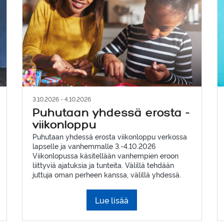
3.10.2026 - 4.10.2026
Puhutaan yhdessä erosta -
viikonloppu
Puhutaan yhdessä erosta viikonloppu verkossa
lapselle ja vanhemmalle 3.-4.10.2026
Viikonlopussa käsitellään vanhempien eroon
liittyviä ajatuksia ja tunteita. Välillä tehdään
juttuja oman perheen kanssa, välillä yhdessä.
Lue lisää