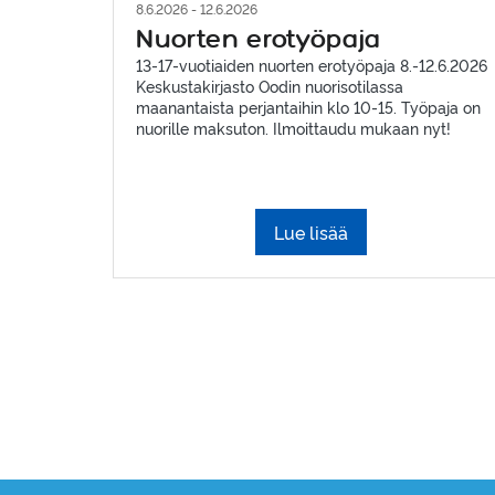
8.6.2026 - 12.6.2026
Nuorten erotyöpaja
13-17-vuotiaiden nuorten erotyöpaja 8.-12.6.2026
Keskustakirjasto Oodin nuorisotilassa
maanantaista perjantaihin klo 10-15. Työpaja on
nuorille maksuton. Ilmoittaudu mukaan nyt!
Lue lisää