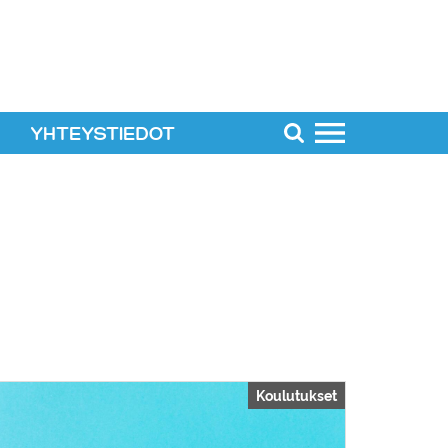
YHTEYSTIEDOT
Haku
Haku
Menu
Menu
Koulutukset