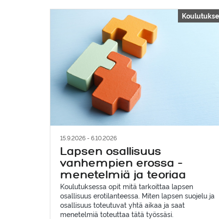
Koulutukse
15.9.2026 - 6.10.2026
Lapsen osallisuus
vanhempien erossa –
menetelmiä ja teoriaa
Koulutuksessa opit mitä tarkoittaa lapsen
osallisuus erotilanteessa. Miten lapsen suojelu ja
osallisuus toteutuvat yhtä aikaa ja saat
menetelmiä toteuttaa tätä työssäsi.