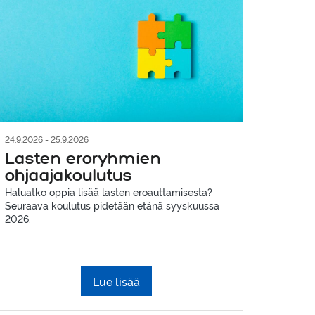
24.9.2026 - 25.9.2026
Lasten eroryhmien
ohjaajakoulutus
Haluatko oppia lisää lasten eroauttamisesta?
Seuraava koulutus pidetään etänä syyskuussa
2026.
Lue lisää