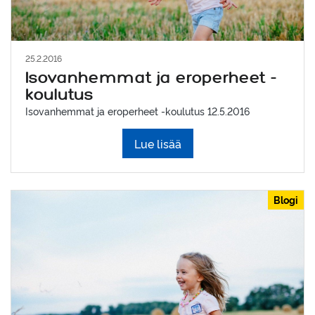
25.2.2016
Isovanhemmat ja eroperheet -
koulutus
Isovanhemmat ja eroperheet -koulutus 12.5.2016
Lue lisää
Blogi