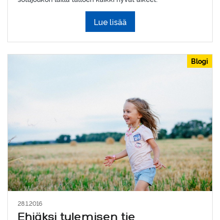
Lue lisää
Blogi
28.1.2016
Ehjäksi tulemisen tie