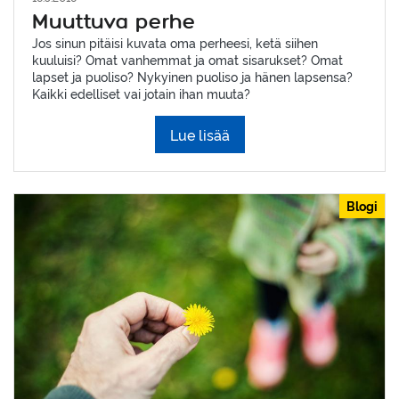
Muuttuva perhe
Jos sinun pitäisi kuvata oma perheesi, ketä siihen
kuuluisi? Omat vanhemmat ja omat sisarukset? Omat
lapset ja puoliso? Nykyinen puoliso ja hänen lapsensa?
Kaikki edelliset vai jotain ihan muuta?
Lue lisää
Blogi