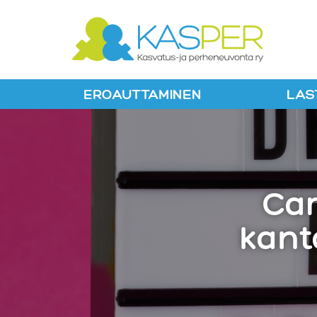
Suomen Kaspe
EROAUTTAMINEN
LAS
Ca
kant