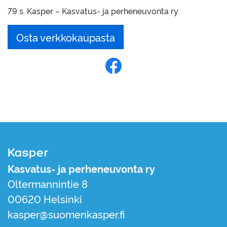
79 s. Kasper – Kasvatus- ja perheneuvonta ry
Osta verkkokaupasta
Jaa Facebookissa
Kasper
Kasvatus- ja perheneuvonta ry
Oltermannintie 8
00620 Helsinki
kasper@suomenkasper.fi