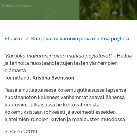
Etusivu
Kun joka makaroniin pitää mahtua pöytätavat
”Kun joka makaroniin pitää mahtua pöytätavat”
– Hetkiä
ja tarinoita huostaanotettujen lasten vanhempien
elämästä
Toimittanut
Kristina Svensson
.
Tässä ainutlaatuisessa kokemusjulkaisussa lapsensa
huostaanoton kokeneet vanhemmat saavat äänensä
kuuluviin. Julkaisussa he kertovat omista
kokemuksistaan rohkeasti ja avoimesti esseiden,
ajatelmien, runojen, kuvien ja maalausten muodossa.
2. Painos 2019