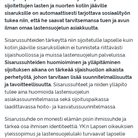
sijoitettujen lasten ja nuorten kotiin jääville
sisaruksille on automaattisesti tarjottava sosiaalityön
tukea niin, että he saavat tarvitsemansa tuen ja avun
ilman omaa lastensuojelun asiakkuutta.
Sisarussuhteiden tärkeyttä niin sijoitetulle lapselle kuin
kotiin jääville sisaruksillekin ei tunnisteta riittävästi
sijaishuollossa ja muissa lastensuojelun palveluissa.
Sisarussuhteiden huomioiminen ja ylläpitäminen
sijoituksen aikana on tärkeää sijaishuollon aikaista
perhetyötä, johon tarvitaan lisää suunnitelmallisuutta
ja tavoitteellisuutta.
Sisarussuhteet ja niiden ylläpito
tulee aina huomioida lastensuojelun
asiakassuunnitelmassa sekä sijoituspaikassa
laadittavassa hoito- ja kasvatussuunnitelmassa.
Sisarussuhde on monesti elämän pisin ihmissuhde ja
tärkeä osa ihmisen identiteettiä. YK:n Lapsen oikeuksien
yleissopimus ja lastensuojelulaki turvaavat lapselle