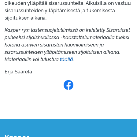
oikeuden ylläpitää sisarussuhteita. Aikuisilla on vastuu
sisarussuhteiden ylläpitämisestä ja tukemisesta
sijoituksen aikana.
Kasper ry:n lastensuojelutiimissä on kehitetty Sisarukset
puheeksi sijaishuollossa -haastattelumateriaalia tueksi
kotona asuvien sisarusten huomioimiseen ja
sisarussuhteiden ylläpitämiseen sijoituksen aikana.
Materiaaliin voi tutustua
täällä
.
Erja Saarela
Jaa Facebookissa