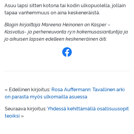
Asuu lapsi sitten kotona tai kodin ulkopuolella, jollain
tapaa vanhemmuus on aina keskeneräistä.
Blogin kirjoittaja Mareena Heinonen on Kasper –
Kasvatus- ja perheneuvonta ry:n kokemusasiantuntija ja
jo aikuisen lapsen edelleen keskeneräinen äiti
.
Jaa Facebookissa
« Edellinen kirjoitus:
Rosa Auffermann: Tavallinen arki
on parasta myös ulkomailla asuessa
Seuraava kirjoitus:
Yhdessä kehittämällä osallisuusopit
teoiksi
»