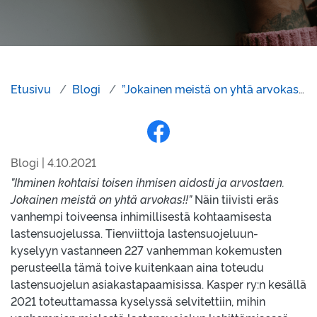
Etusivu
Blogi
”Jokainen meistä on yhtä arvokas” – Inhimillinen kohtaaminen lastensuojelussa
Jaa Facebookissa
Blogi | 4.10.2021
”Ihminen kohtaisi toisen ihmisen aidosti ja arvostaen.
Jokainen meistä on yhtä arvokas!!”
Näin tiivisti eräs
vanhempi toiveensa inhimillisestä kohtaamisesta
lastensuojelussa. Tienviittoja lastensuojeluun-
kyselyyn vastanneen 227 vanhemman kokemusten
perusteella tämä toive kuitenkaan aina toteudu
lastensuojelun asiakastapaamisissa. Kasper ry:n kesällä
2021 toteuttamassa kyselyssä selvitettiin, mihin