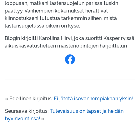
loppuaan, matkani lastensuojelun parissa tuskin
päättyy. Vanhempien kokemukset herättivät
kiinnostukseni tutustua tarkemmin siihen, mistä
lastensuojelussa oikein on kyse.
Blogin kirjoitti Karoliina Hirvi, joka suoritti Kasper ry:ssä
aikuiskasvatustieteen maisteriopintojen harjoittelun
Jaa Facebookissa
« Edellinen kirjoitus:
Ei jätetä isovanhempiakaan yksin!
Seuraava kirjoitus:
Tulevaisuus on lapset ja heidän
hyvinvointinsa!
»