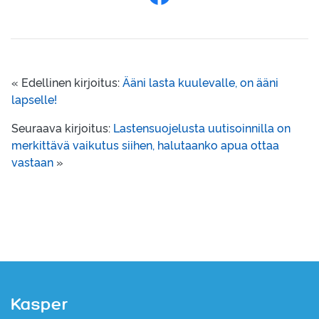
Jaa Facebookissa
« Edellinen kirjoitus:
Ääni lasta kuulevalle, on ääni
lapselle!
Seuraava kirjoitus:
Lastensuojelusta uutisoinnilla on
merkittävä vaikutus siihen, halutaanko apua ottaa
vastaan
»
Kasper