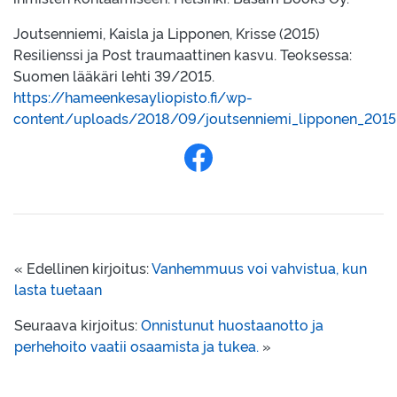
Joutsenniemi, Kaisla ja Lipponen, Krisse (2015)
Resilienssi ja Post traumaattinen kasvu. Teoksessa:
Suomen lääkäri lehti 39/2015.
https://hameenkesayliopisto.fi/wp-
content/uploads/2018/09/joutsenniemi_lipponen_2015.
Jaa Facebookissa
« Edellinen kirjoitus:
Vanhemmuus voi vahvistua, kun
lasta tuetaan
Seuraava kirjoitus:
Onnistunut huostaanotto ja
perhehoito vaatii osaamista ja tukea.
»