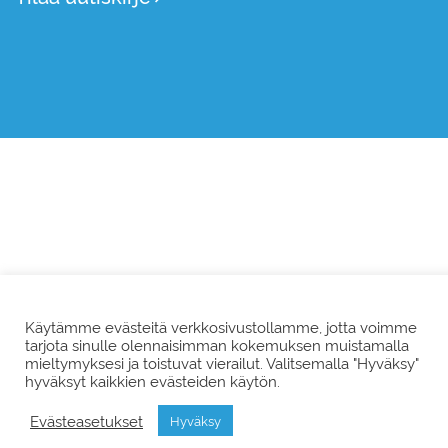
Käytämme evästeitä verkkosivustollamme, jotta voimme
tarjota sinulle olennaisimman kokemuksen muistamalla
mieltymyksesi ja toistuvat vierailut. Valitsemalla "Hyväksy"
hyväksyt kaikkien evästeiden käytön.
Evästeasetukset
Hyväksy