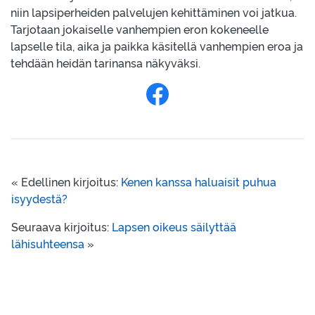
niin lapsiperheiden palvelujen kehittäminen voi jatkua.
Tarjotaan jokaiselle vanhempien eron kokeneelle
lapselle tila, aika ja paikka käsitellä vanhempien eroa ja
tehdään heidän tarinansa näkyväksi.
Jaa Facebookissa
« Edellinen kirjoitus:
Kenen kanssa haluaisit puhua
isyydestä?
Seuraava kirjoitus:
Lapsen oikeus säilyttää
lähisuhteensa
»